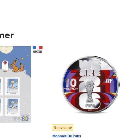
mer
Prix 148,00€
Nouveauté
Monnaie De Paris