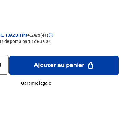
RL T3AZUR Int
4.24/5
(41)
is de port à partir de 3,90 €
Ajouter au panier
Garantie légale