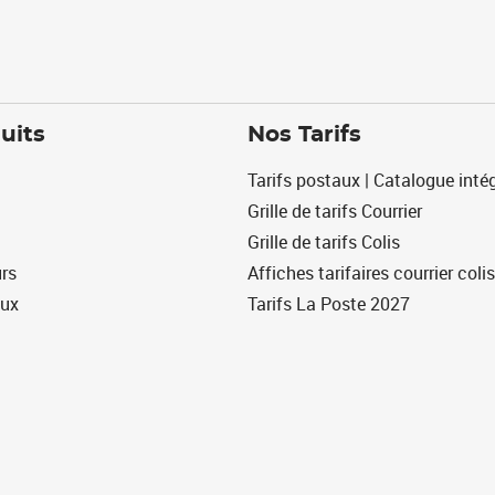
uits
Nos Tarifs
Tarifs postaux | Catalogue intég
Grille de tarifs Courrier
Grille de tarifs Colis
urs
Affiches tarifaires courrier colis
eux
Tarifs La Poste 2027