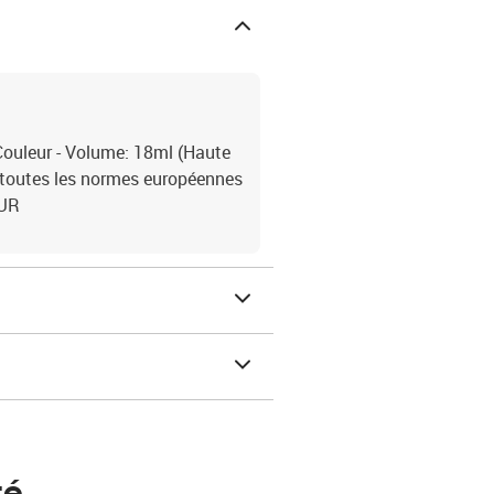
ouleur - Volume: 18ml (Haute
 toutes les normes européennes
ZUR