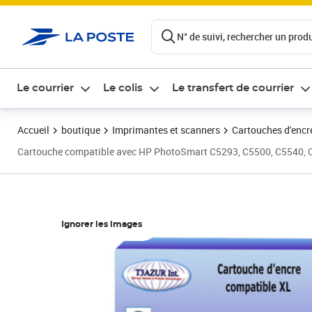
ontenu de la page
N° de suivi, rechercher un produi
Le courrier
Le colis
Le transfert de courrier
Accueil
boutique
Imprimantes et scanners
Cartouches d'encre
Cartouche compatible avec HP PhotoSmart C5293, C5500, C5540, 
Ignorer les images