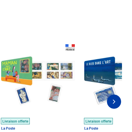
Prix 18,24€
Prix 18,24€
Livraison offerte
Livraison offerte
La Poste
La Poste