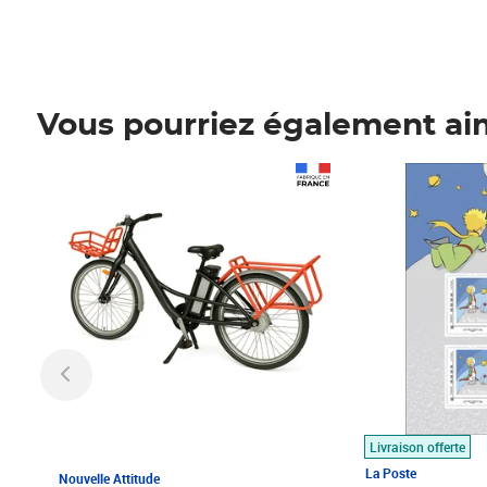
Vous pourriez également ai
Prix 1 490,00€
Prix 7,50€
Livraison offerte
La Poste
Nouvelle Attitude