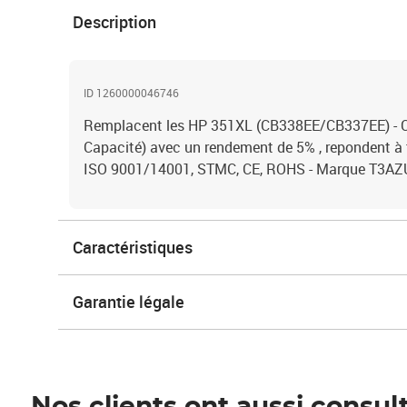
Description
ID 1260000046746
Remplacent les HP 351XL (CB338EE/CB337EE) - C
Capacité) avec un rendement de 5% , repondent à
ISO 9001/14001, STMC, CE, ROHS - Marque T3A
Caractéristiques
Garantie légale