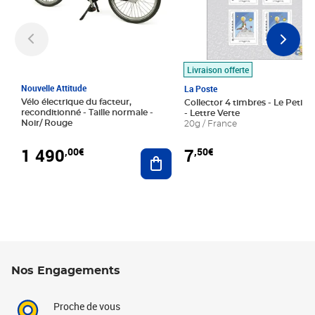
Livraison offerte
Nouvelle Attitude
La Poste
Vélo électrique du facteur,
Collector 4 timbres - Le Petit P
reconditionné - Taille normale -
- Lettre Verte
Noir/ Rouge
20g / France
1 490
7
,00€
,50€
Ajouter au panier
Nos Engagements
Proche de vous