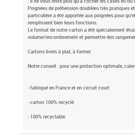
: il ne vous reste plus qu’à cocher les cases et/ou 
Poignées de préhension doublées très pratiques et 
particulière a été apportée aux poignées pour qu’ell
remplissent bien leurs fonctions.
Le format de notre carton a été spécialement étudi
volume/encombrement et permettre des rangement
Cartons livrés à plat, à former.
Notre conseil : pour une protection optimale, caler
- fabriqué en France et en circuit court
- carton 100% recyclé
- 100% recyclable