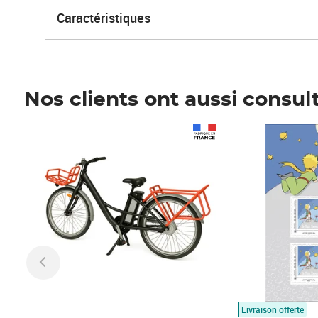
Caractéristiques
Nos clients ont aussi consul
Prix 1 490,00€
Prix 7,50€
Livraison offerte