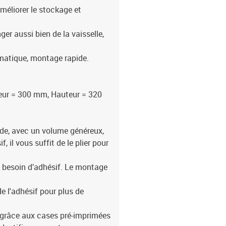
méliorer le stockage et
er aussi bien de la vaisselle,
omatique, montage rapide.
eur = 300 mm, Hauteur = 320
de, avec un volume généreux,
, il vous suffit de le plier pour
 besoin d’adhésif. Le montage
e l'adhésif pour plus de
 grâce aux cases pré-imprimées