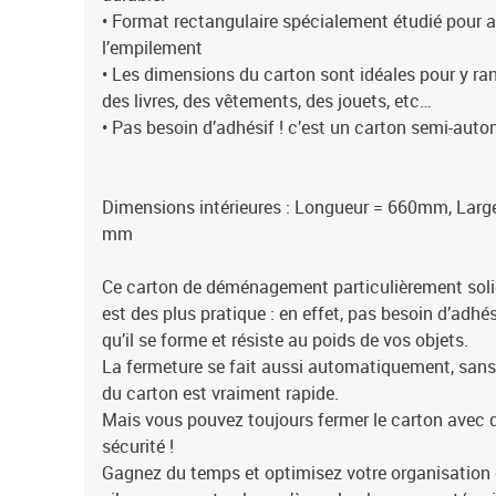
• Format rectangulaire spécialement étudié pour a
l’empilement
• Les dimensions du carton sont idéales pour y rang
des livres, des vêtements, des jouets, etc…
• Pas besoin d’adhésif ! c’est un carton semi-aut
Dimensions intérieures : Longueur = 660mm, Larg
mm
Ce carton de déménagement particulièrement soli
est des plus pratique : en effet, pas besoin d’adhésif
qu’il se forme et résiste au poids de vos objets.
La fermeture se fait aussi automatiquement, sans
du carton est vraiment rapide.
Mais vous pouvez toujours fermer le carton avec d
sécurité !
Gagnez du temps et optimisez votre organisation