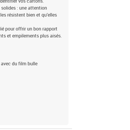
identifier vos cartons.
solides : une attention
es résistent bien et qu’elles
é pour offrir un bon rapport
s et empilements plus aisés.
 avec du film bulle