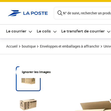
ontenu de la page
N° de suivi, rechercher un produi
Le courrier
Le colis
Le transfert de courrier
Accueil
boutique
Enveloppes et emballages à affranchir
Univ
Ignorer les images