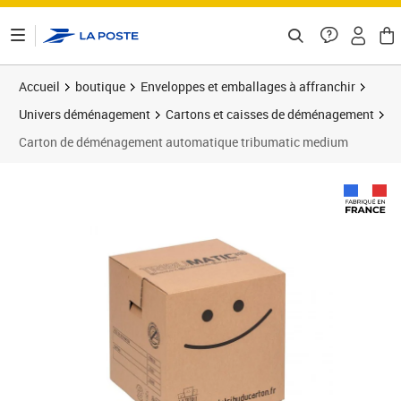
ontenu de la page
Accueil
boutique
Enveloppes et emballages à affranchir
Univers déménagement
Cartons et caisses de déménagement
Carton de déménagement automatique tribumatic medium
Prix 5,50€