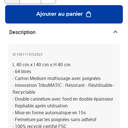
Ajouter au panier
Description
ID 7061115702923
L 40 cm x l 40 cm x H 40 cm
- 64 litres
- Carton Medium multiusage avec poignées
- Innovation TribuMATIC : Résistant - Réutilisable -
Recyclable
- Double cannelure avec fond en double épaisseur
- Repliable après utilisation
- Mise en forme automatique en 15s
- Fermeture par les poignées sans adhésif
- 100% recyclé certifié FSC