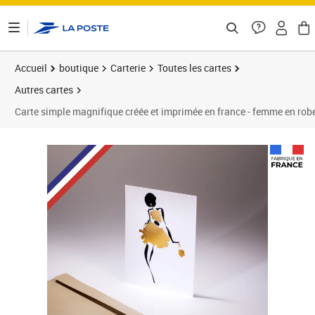
ontenu de la page
Accueil
boutique
Carterie
Toutes les cartes
Autres cartes
Carte simple magnifique créée et imprimée en france - femme en rob