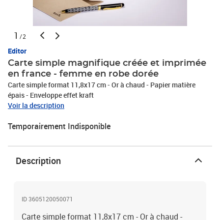
1
/2
Editor
Carte simple magnifique créée et imprimée
en france - femme en robe dorée
Carte simple format 11,8x17 cm - Or à chaud - Papier matière
épais - Enveloppe effet kraft
Voir la description
Temporairement Indisponible
Description
ID 3605120050071
Carte simple format 11,8x17 cm - Or à chaud -