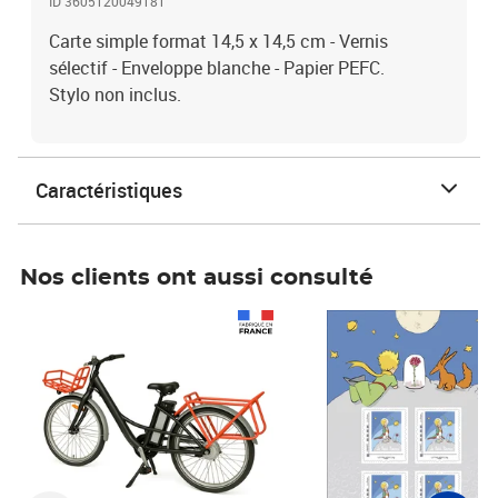
ID 3605120049181
Carte simple format 14,5 x 14,5 cm - Vernis
sélectif - Enveloppe blanche - Papier PEFC.
Stylo non inclus.
Caractéristiques
Nos clients ont aussi consulté
Prix 1 490,00€
Prix 7,50€