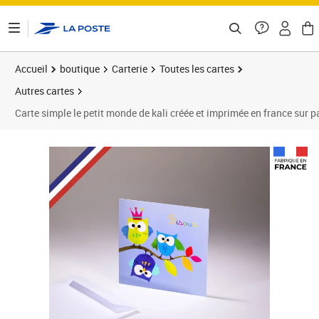
ontenu de la page
Accueil
boutique
Carterie
Toutes les cartes
Autres cartes
Carte simple le petit monde de kali créée et imprimée en france sur papi