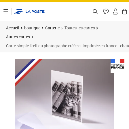
ontenu de la page
Accueil
boutique
Carterie
Toutes les cartes
Autres cartes
Carte simple l'œil du photographe créée et imprimée en france - chat