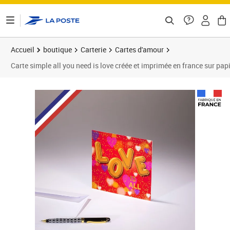
ontenu de la page
Accueil
boutique
Carterie
Cartes d'amour
Carte simple all you need is love créée et imprimée en france sur papier 