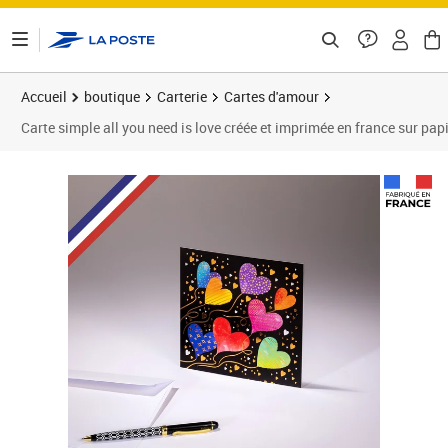
ontenu de la page
Accueil
boutique
Carterie
Cartes d'amour
Carte simple all you need is love créée et imprimée en france sur papi