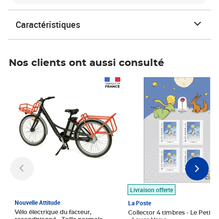
Caractéristiques
Nos clients ont aussi consulté
Prix 1 490,00€
Prix 7,50€
Livraison offerte
Nouvelle Attitude
La Poste
Vélo électrique du facteur,
Collector 4 timbres - Le Petit P