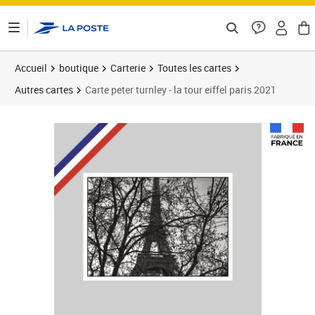
ontenu de la page
Accueil
boutique
Carterie
Toutes les cartes
Autres cartes
Carte peter turnley - la tour eiffel paris 2021