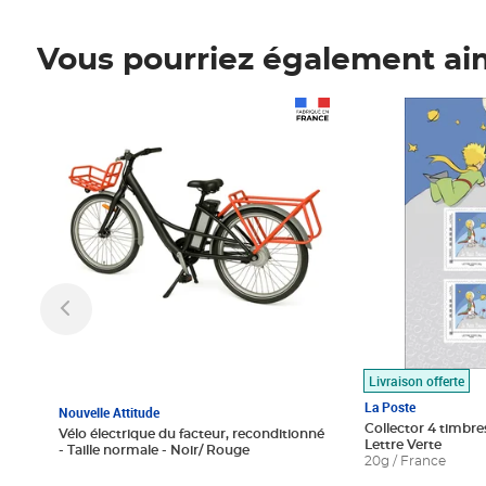
Vous pourriez également ai
Prix 1 490,00€
Prix 7,50€
Livraison offerte
La Poste
Nouvelle Attitude
Collector 4 timbres
Vélo électrique du facteur, reconditionné
Lettre Verte
- Taille normale - Noir/ Rouge
20g / France