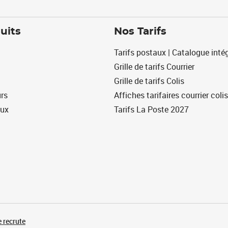
uits
Nos Tarifs
Tarifs postaux | Catalogue intég
Grille de tarifs Courrier
Grille de tarifs Colis
urs
Affiches tarifaires courrier colis
eux
Tarifs La Poste 2027
 recrute