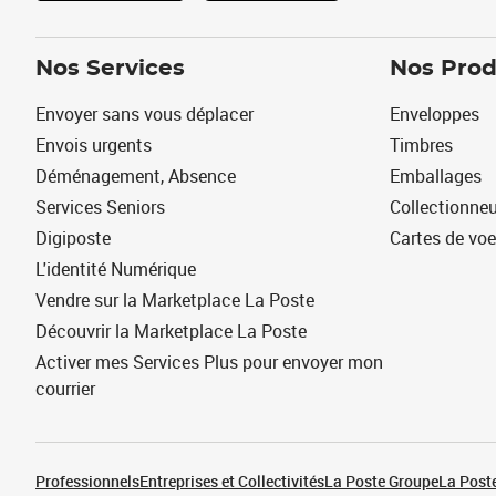
Nos Services
Nos Prod
Envoyer sans vous déplacer
Enveloppes
Envois urgents
Timbres
Déménagement, Absence
Emballages
Services Seniors
Collectionne
Digiposte
Cartes de vo
L'identité Numérique
Vendre sur la Marketplace La Poste
Découvrir la Marketplace La Poste
Activer mes Services Plus pour envoyer mon
courrier
Professionnels
Entreprises et Collectivités
La Poste Groupe
La Poste