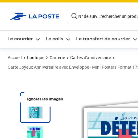
ontenu de la page
N° de suivi, rechercher un produi
Le courrier
Le colis
Le transfert de courrier
Accueil
boutique
Carterie
Cartes d'anniversaire
Carte Joyeux Anniversaire avec Enveloppe - Mini Posters Format 17
Ignorer les images