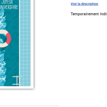
en France
Voir la description
Temporairement Indi