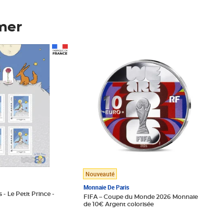
mer
Prix 148,00€
Nouveauté
Monnaie De Paris
 - Le Petit Prince -
FIFA – Coupe du Monde 2026 Monnaie
de 10€ Argent colorisée