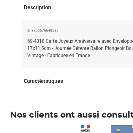
Description
ID 3700676649585
69-4318 Carte Joyeux Anniversaire avec Enveloppe
17x11,5cm - Journée Détente Ballon Plongeoir Bo
Vintage - Fabriquée en France
Caractéristiques
Nos clients ont aussi consul
Prix 1 490,00€
Prix 7,50€