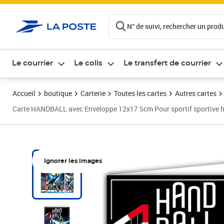
ontenu de la page
N° de suivi, rechercher un produi
Le courrier
Le colis
Le transfert de courrier
Accueil
boutique
Carterie
Toutes les cartes
Autres cartes
Carte HANDBALL avec Enveloppe 12x17 5cm Pour sportif sportive ha
Ignorer les images