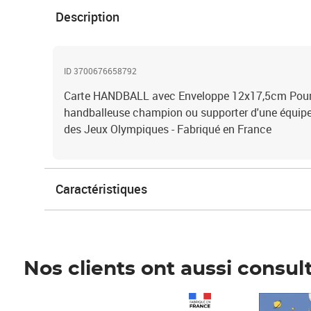
Description
ID 3700676658792
Carte HANDBALL avec Enveloppe 12x17,5cm Pour s
handballeuse champion ou supporter d'une équipe 
des Jeux Olympiques - Fabriqué en France
Caractéristiques
Nos clients ont aussi consul
Prix 1 490,00€
Prix 7,50€