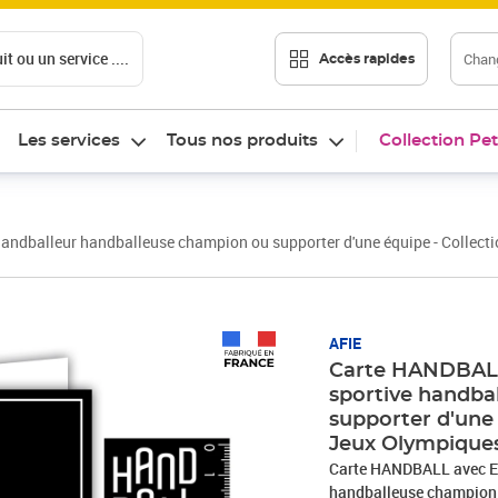
t ou un service ....
Chang
Accès rapides
Les services
Tous nos produits
Collection Pet
ndballeur handballeuse champion ou supporter d'une équipe - Collecti
AFIE
Carte HANDBALL 
sportive handba
supporter d'une 
Jeux Olympiques
Carte HANDBALL avec En
handballeuse champion o