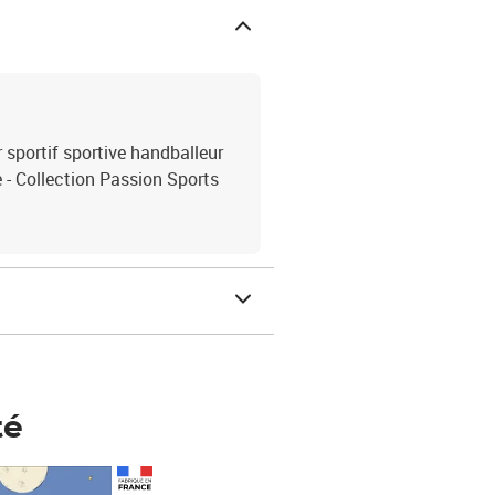
portif sportive handballeur
- Collection Passion Sports
té
Prix 148,00€