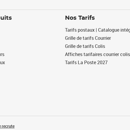
uits
Nos Tarifs
Tarifs postaux | Catalogue intég
Grille de tarifs Courrier
Grille de tarifs Colis
urs
Affiches tarifaires courrier colis
eux
Tarifs La Poste 2027
 recrute