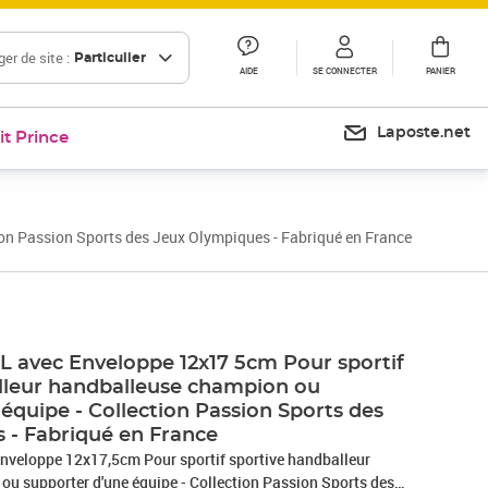
er de site :
Particulier
AIDE
SE CONNECTER
PANIER
Laposte.net
it Prince
on Passion Sports des Jeux Olympiques - Fabriqué en France
avec Enveloppe 12x17 5cm Pour sportif
lleur handballeuse champion ou
équipe - Collection Passion Sports des
 - Fabriqué en France
veloppe 12x17,5cm Pour sportif sportive handballeur
u supporter d'une équipe - Collection Passion Sports des