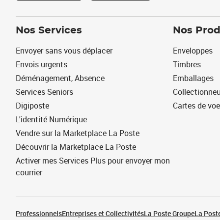
Nos Services
Nos Prod
Envoyer sans vous déplacer
Enveloppes
Envois urgents
Timbres
Déménagement, Absence
Emballages
Services Seniors
Collectionne
Digiposte
Cartes de vo
L'identité Numérique
Vendre sur la Marketplace La Poste
Découvrir la Marketplace La Poste
Activer mes Services Plus pour envoyer mon
courrier
Professionnels
Entreprises et Collectivités
La Poste Groupe
La Poste