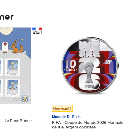
mer
Prix 148,00€
Nouveauté
Monnaie De Paris
 - Le Petit Prince -
FIFA – Coupe du Monde 2026 Monnaie
de 10€ Argent colorisée