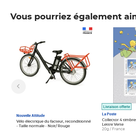
Vous pourriez également ai
Prix 1 490,00€
Prix 7,50€
Livraison offerte
La Poste
Nouvelle Attitude
Collector 4 timbres
Vélo électrique du facteur, reconditionné
Lettre Verte
- Taille normale - Noir/ Rouge
20g / France