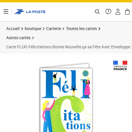
ontenu de la page
Accueil
boutique
Carterie
Toutes les cartes
Autres cartes
Carte FLUO Félicitations Bonne Nouvelle ça se Fête Avec Envelopp