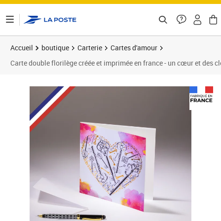
ontenu de la page
Accueil
boutique
Carterie
Cartes d'amour
Carte double florilège créée et imprimée en france - un cœur et des c