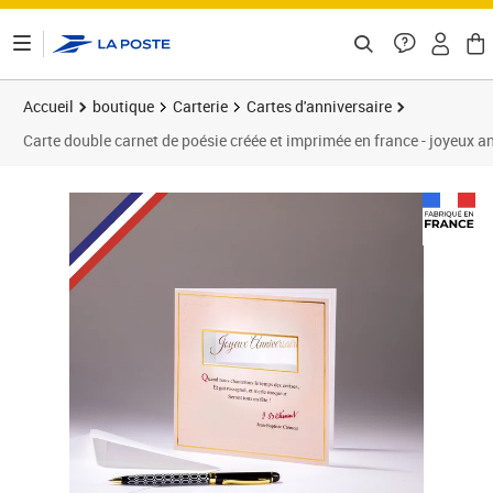
ontenu de la page
Accueil
boutique
Carterie
Cartes d'anniversaire
Carte double carnet de poésie créée et imprimée en france - joyeux an