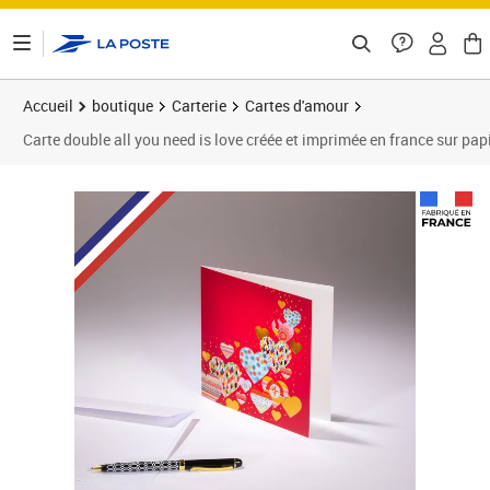
ontenu de la page
Accueil
boutique
Carterie
Cartes d'amour
Carte double all you need is love créée et imprimée en france sur papi