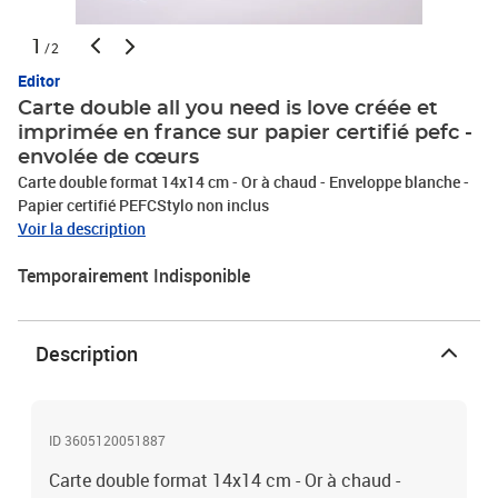
1
/2
Editor
Carte double all you need is love créée et
imprimée en france sur papier certifié pefc -
envolée de cœurs
Carte double format 14x14 cm - Or à chaud - Enveloppe blanche -
Papier certifié PEFCStylo non inclus
Voir la description
Temporairement Indisponible
Description
ID 3605120051887
Carte double format 14x14 cm - Or à chaud -