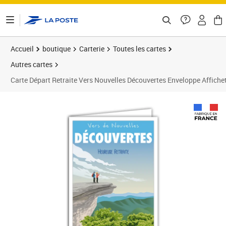
ontenu de la page
Accueil
boutique
Carterie
Toutes les cartes
Autres cartes
Carte Départ Retraite Vers Nouvelles Découvertes Enveloppe Affic