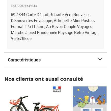
ID 3700676649844
69-4344 Carte Départ Retraite Vers Nouvelles
Découvertes Enveloppe, Affichette Mini Posters
Format 17x11,5cm, Au Revoir Couple Voyages
Marche à pied Randonnée Paysage Rétro Vintage
Verte/Bleue
Caractéristiques
Nos clients ont aussi consulté
Prix 1 490,00€
Prix 7,50€