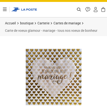
ontenu de la page
Accueil
boutique
Carterie
Cartes de mariage
Carte de voeux glamour - mariage - tous nos voeux de bonheur
Prix 7,00€