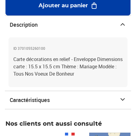
Ajouter au panier
Description
ID 3701055260100
Carte décorations en relief - Enveloppe Dimensions
carte : 15.5 x 15.5 cm Thème : Mariage Modèle :
Tous Nos Voeux De Bonheur
Caractéristiques
Nos clients ont aussi consulté
Prix 1 490,00€
Prix 7,50€