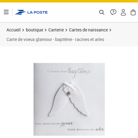
ontenu de la page
Accueil
boutique
Carterie
Cartes de naissance
Carte de voeux glamour - baptême - racines et ailes
Prix 7,00€