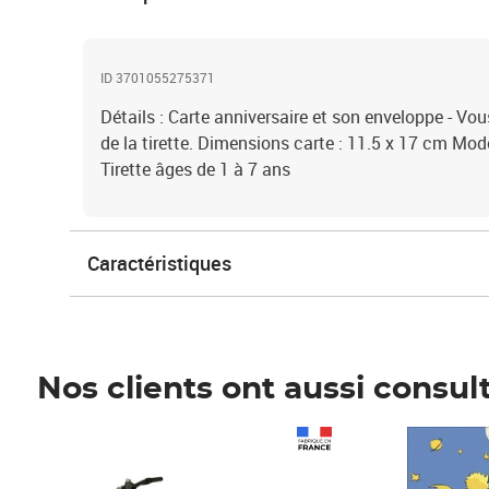
ID 3701055275371
Détails : Carte anniversaire et son enveloppe - Vous
de la tirette. Dimensions carte : 11.5 x 17 cm Modè
Tirette âges de 1 à 7 ans
Caractéristiques
Nos clients ont aussi consul
Prix 1 490,00€
Prix 7,50€