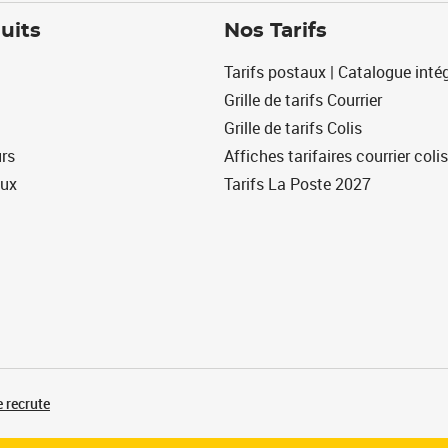
uits
Nos Tarifs
Tarifs postaux | Catalogue intég
Grille de tarifs Courrier
Grille de tarifs Colis
urs
Affiches tarifaires courrier colis
eux
Tarifs La Poste 2027
 recrute