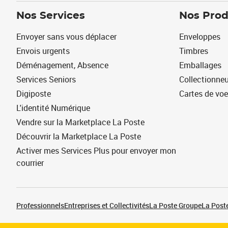
Nos Services
Nos Prod
Envoyer sans vous déplacer
Enveloppes
Envois urgents
Timbres
Déménagement, Absence
Emballages
Services Seniors
Collectionne
Digiposte
Cartes de vo
L'identité Numérique
Vendre sur la Marketplace La Poste
Découvrir la Marketplace La Poste
Activer mes Services Plus pour envoyer mon
courrier
Professionnels
Entreprises et Collectivités
La Poste Groupe
La Poste