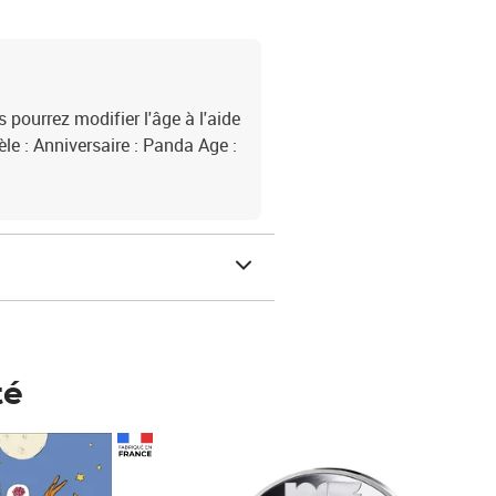
 pourrez modifier l'âge à l'aide
le : Anniversaire : Panda Age :
té
Prix 148,00€