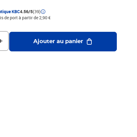
utique KBC
4.56/5
(39)
is de port à partir de 2,90 €
Ajouter au panier