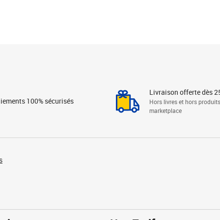
Livraison offerte dès 2
iements 100% sécurisés
Hors livres et hors produit
marketplace
s