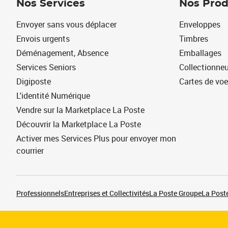
Nos Services
Nos Prod
Envoyer sans vous déplacer
Enveloppes
Envois urgents
Timbres
Déménagement, Absence
Emballages
Services Seniors
Collectionne
Digiposte
Cartes de vo
L'identité Numérique
Vendre sur la Marketplace La Poste
Découvrir la Marketplace La Poste
Activer mes Services Plus pour envoyer mon
courrier
Professionnels
Entreprises et Collectivités
La Poste Groupe
La Poste