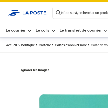
ontenu de la page
N° de suivi, rechercher un produi
Le courrier
Le colis
Le transfert de courrier
Accueil
boutique
Carterie
Cartes d'anniversaire
Carte de voe
Ignorer les images