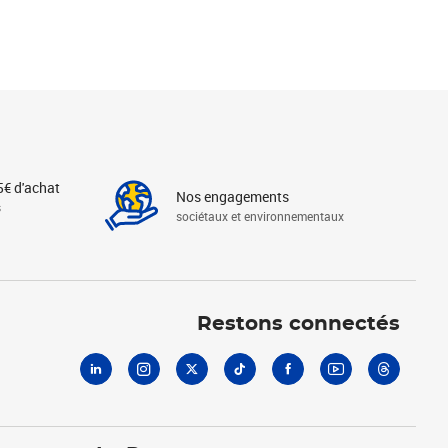
5€ d'achat
Nos engagements
s
sociétaux et environnementaux
Linkedin
Instagram
X
Tiktok
Facebook
Youtube
Threads
Restons connectés