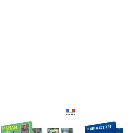
Prix 18,24€
Prix 18,24€