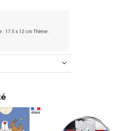
 : 17.5 x 12 cm Thème :
!
té
Prix 148,00€