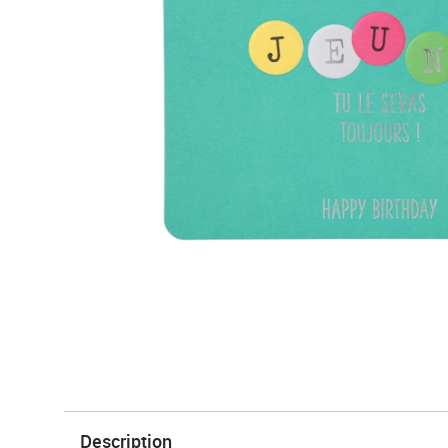
Description