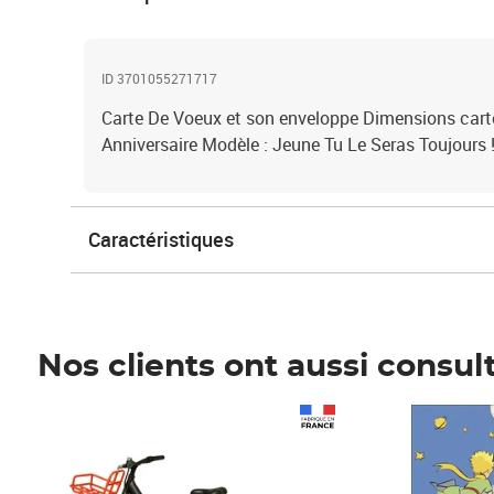
ID 3701055271717
Carte De Voeux et son enveloppe Dimensions carte
Anniversaire Modèle : Jeune Tu Le Seras Toujours 
Caractéristiques
Nos clients ont aussi consul
Prix 1 490,00€
Prix 7,50€