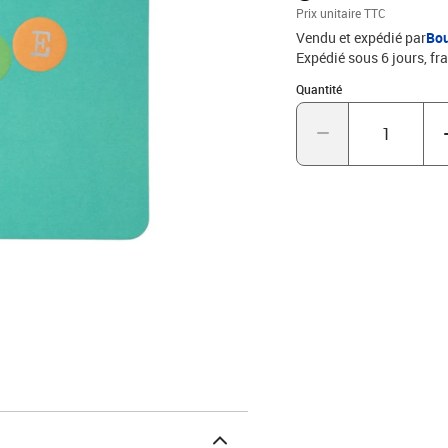
Prix unitaire TTC
Vendu et expédié par
Bo
Expédié sous 6 jours, fra
Quantité : 1
Quantité