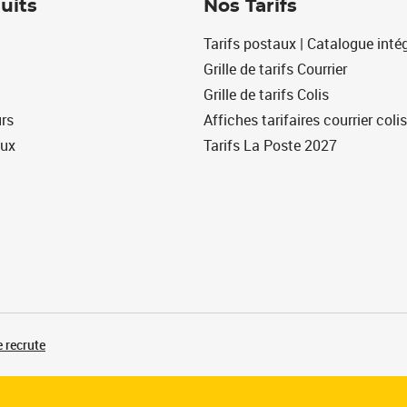
uits
Nos Tarifs
Tarifs postaux | Catalogue intég
Grille de tarifs Courrier
Grille de tarifs Colis
urs
Affiches tarifaires courrier colis
eux
Tarifs La Poste 2027
 recrute