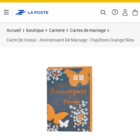
ontenu de la page
Accueil
boutique
Carterie
Cartes de mariage
Carte De Voeux - Anniversaire De Mariage - Papillons Orange Bleu
Prix 4,25€