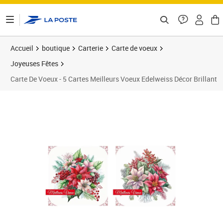
ontenu de la page
Accueil
boutique
Carterie
Carte de voeux
Joyeuses Fêtes
Carte De Voeux - 5 Cartes Meilleurs Voeux Edelweiss Décor Brillant
Prix 5,00€