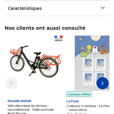
Caractéristiques
Nos clients ont aussi consulté
Prix 1 490,00€
Prix 7,50€
Livraison offerte
Nouvelle Attitude
La Poste
Vélo électrique du facteur,
Collector 4 timbres - Le Petit P
reconditionné - Taille normale -
- Lettre Verte
Noir/ Rouge
20g / France