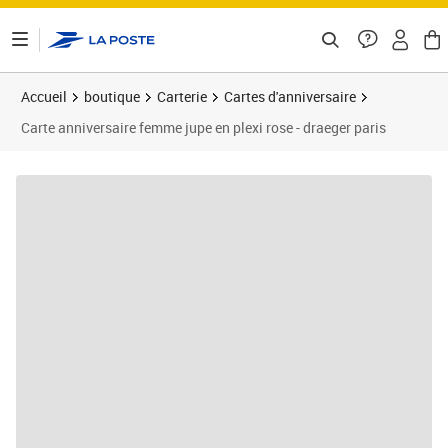
ontenu de la page
Accueil
boutique
Carterie
Cartes d'anniversaire
Carte anniversaire femme jupe en plexi rose - draeger paris