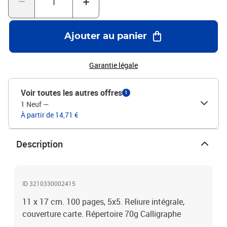
Ajouter au panier
Garantie légale
Voir toutes les autres offres
1
1 Neuf
—
À partir de 14,71 €
Description
ID 3210330002415
11 x 17 cm. 100 pages, 5x5. Reliure intégrale,
couverture carte. Répertoire 70g Calligraphe