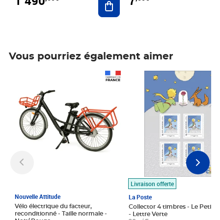
1 490
7
Vous pourriez également aimer
Prix 1 490,00€
Prix 7,50€
Livraison offerte
Nouvelle Attitude
La Poste
Vélo électrique du facteur,
Collector 4 timbres - Le Petit P
reconditionné - Taille normale -
- Lettre Verte