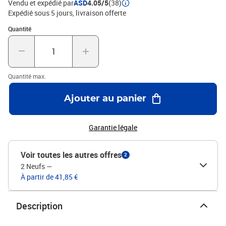
Vendu et expédié par
ASD
4.05/5
(38)
Expédié sous 5 jours
livraison offerte
Quantité : 1
Quantité
Quantité max.
Ajouter au panier
Garantie légale
Voir toutes les autres offres
2
2 Neufs
—
À partir de 41,85 €
Description