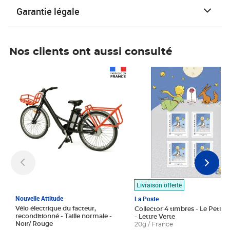
Garantie légale
Nos clients ont aussi consulté
Prix 1 490,00€
Prix 7,50€
Livraison offerte
Nouvelle Attitude
La Poste
Vélo électrique du facteur,
Collector 4 timbres - Le Petit P
reconditionné - Taille normale -
- Lettre Verte
Noir/ Rouge
20g / France