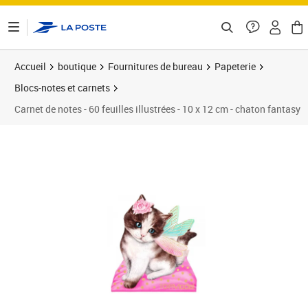
ontenu de la page
Accueil
boutique
Fournitures de bureau
Papeterie
Blocs-notes et carnets
Carnet de notes - 60 feuilles illustrées - 10 x 12 cm - chaton fantasy
Prix 3,85€