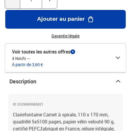
Ajouter au panier
Garantie légale
Voir toutes les autres offres
4
4 Neufs
—
À partir de 3,60 €
Description
ID 3329680686821
Clairefontaine Carnet à spirale, 110 x 170 mm,
quadrillé 5x5100 pages, papier vélin velouté 90 g,
certifié PEFC,fabriqué en France, reliure intégrale,