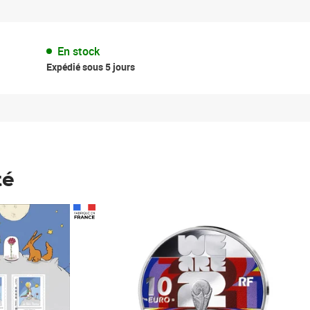
En stock
Expédié sous 5 jours
té
Prix 148,00€