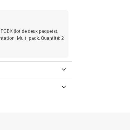
PGBK (lot de deux paquets).
ntation: Multi pack, Quantité: 2