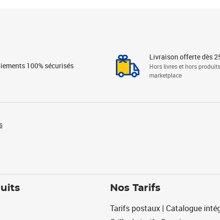
Livraison offerte dès 2
iements 100% sécurisés
Hors livres et hors produit
marketplace
s
uits
Nos Tarifs
Tarifs postaux | Catalogue intég