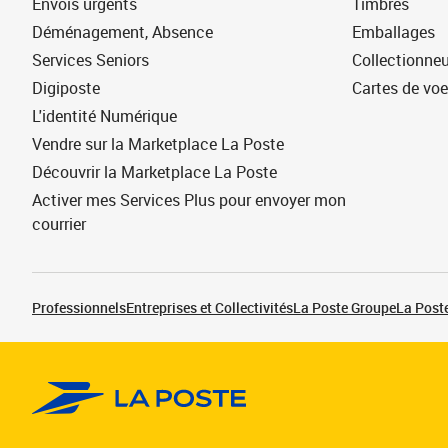
Envois urgents
Timbres
Déménagement, Absence
Emballages
Services Seniors
Collectionne
Digiposte
Cartes de vo
L'identité Numérique
Vendre sur la Marketplace La Poste
Découvrir la Marketplace La Poste
Activer mes Services Plus pour envoyer mon
courrier
Professionnels
Entreprises et Collectivités
La Poste Groupe
La Poste