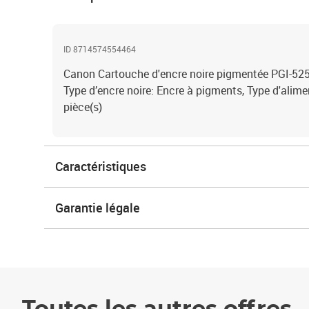
ID 8714574554464
Canon Cartouche d'encre noire pigmentée PGI-525
Type d’encre noire: Encre à pigments, Type d'alime
pièce(s)
Caractéristiques
Garantie légale