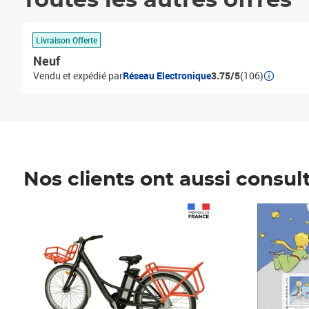
Toutes les autres offres
Livraison Offerte
Neuf
Vendu et expédié par
Réseau Electronique
3.75/5
(106)
Nos clients ont aussi consul
Prix 1 490,00€
Prix 7,50€