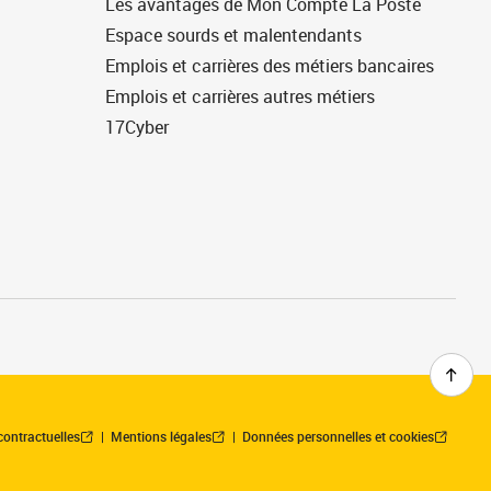
Les avantages de Mon Compte La Poste
Espace sourds et malentendants
Emplois et carrières des métiers bancaires
Emplois et carrières autres métiers
17Cyber
contractuelles
Mentions légales
Données personnelles et cookies