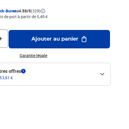
ock-Bureau
4.59/5
(329)
is de port à partir de 5,49 €
Ajouter au panier
Garantie légale
tres offres
1
 53,61 €