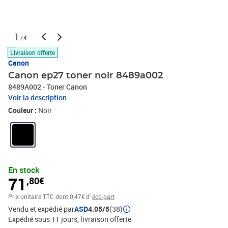
1
/4
Livraison offerte
Canon
Canon ep27 toner noir 8489a002
8489A002 - Toner Canon
Voir la description
Couleur :
Noir
En stock
71
,80€
Prix unitaire TTC
dont 0,47€ d'
éco-part
Vendu et expédié par
ASD
4.05/5
(38)
Expédié sous 11 jours
livraison offerte