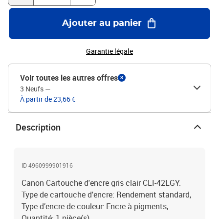
Ajouter au panier
Garantie légale
Voir toutes les autres offres
3
3 Neufs
—
À partir de 23,66 €
Description
ID 4960999901916
Canon Cartouche d'encre gris clair CLI-42LGY.
Type de cartouche d'encre: Rendement standard,
Type d’encre de couleur: Encre à pigments,
Quantité: 1 pièce(s)