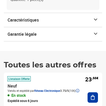
Caractéristiques
Garantie légale
Toutes les autres offres
23
,66€
Livraison Offerte
Neuf
Vendu et expédié par
Réseau Electronique
3.75/5
(106)
Ajouter
En stock
Expédié sous 6 jours