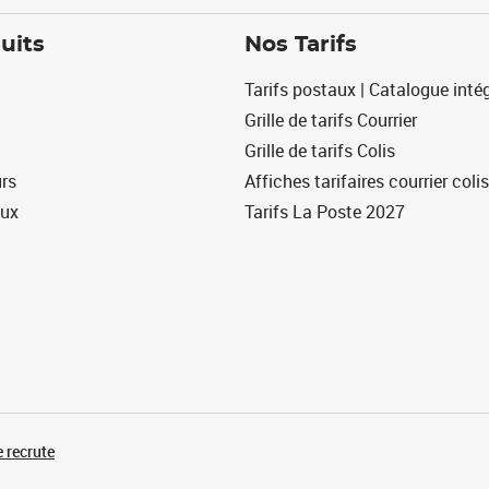
uits
Nos Tarifs
Tarifs postaux | Catalogue intég
Grille de tarifs Courrier
Grille de tarifs Colis
urs
Affiches tarifaires courrier colis
eux
Tarifs La Poste 2027
 recrute