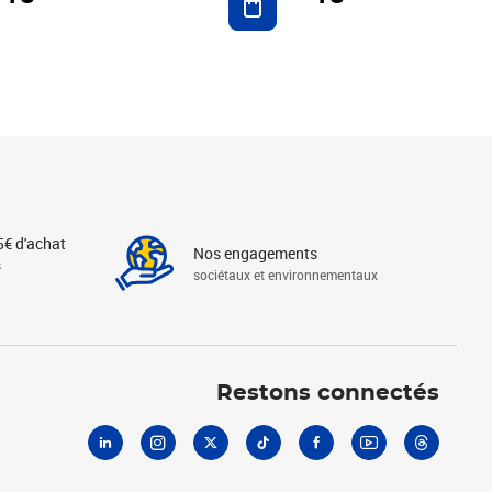
5€ d'achat
Nos engagements
s
sociétaux et environnementaux
Linkedin
Instagram
X
Tiktok
Facebook
Youtube
Threads
Restons connectés