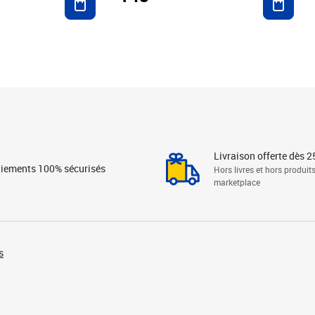
Livraison offerte dès 2
iements 100% sécurisés
Hors livres et hors produit
marketplace
s