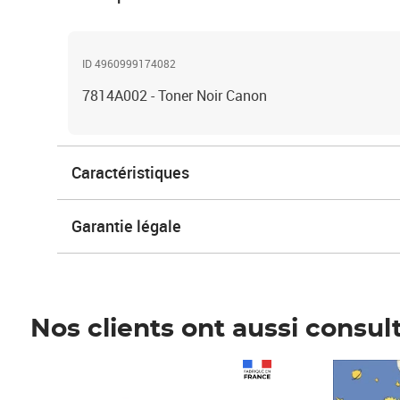
ID 4960999174082
7814A002 - Toner Noir Canon
Caractéristiques
Garantie légale
Nos clients ont aussi consul
Prix 1 490,00€
Prix 7,50€