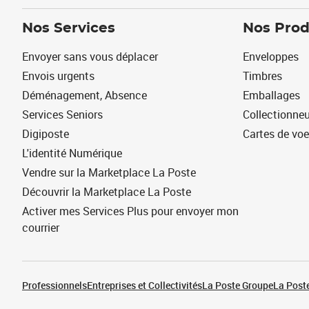
Nos Services
Nos Prod
Envoyer sans vous déplacer
Enveloppes
Envois urgents
Timbres
Déménagement, Absence
Emballages
Services Seniors
Collectionne
Digiposte
Cartes de vo
L'identité Numérique
Vendre sur la Marketplace La Poste
Découvrir la Marketplace La Poste
Activer mes Services Plus pour envoyer mon
courrier
Professionnels
Entreprises et Collectivités
La Poste Groupe
La Poste