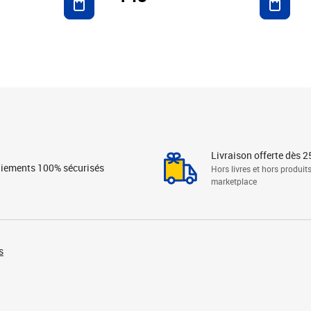
Livraison offerte dès 2
iements 100% sécurisés
Hors livres et hors produit
marketplace
s