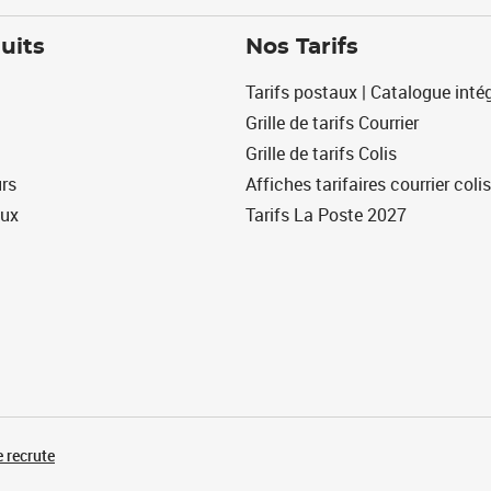
uits
Nos Tarifs
Tarifs postaux | Catalogue intég
Grille de tarifs Courrier
Grille de tarifs Colis
urs
Affiches tarifaires courrier colis
eux
Tarifs La Poste 2027
 recrute