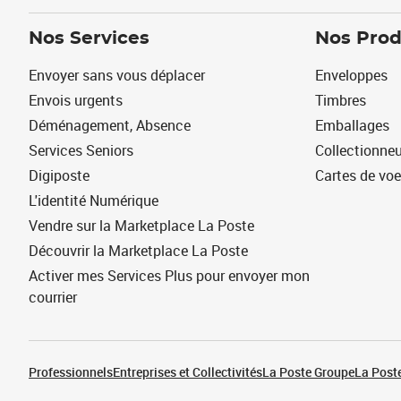
Nos Services
Nos Prod
Envoyer sans vous déplacer
Enveloppes
Envois urgents
Timbres
Déménagement, Absence
Emballages
Services Seniors
Collectionne
Digiposte
Cartes de vo
L'identité Numérique
Vendre sur la Marketplace La Poste
Découvrir la Marketplace La Poste
Activer mes Services Plus pour envoyer mon
courrier
Professionnels
Entreprises et Collectivités
La Poste Groupe
La Poste