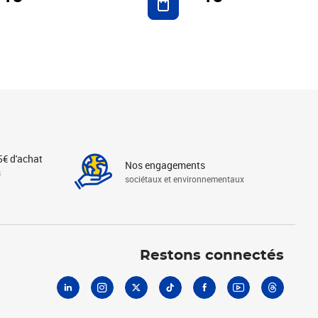
5€ d'achat
Nos engagements
s
sociétaux et environnementaux
Linkedin
Instagram
X
Tiktok
Facebook
Youtube
Threads
Restons connectés