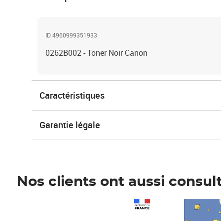
ID 4960999351933
0262B002 - Toner Noir Canon
Caractéristiques
Garantie légale
Nos clients ont aussi consul
Prix 1 490,00€
Prix 7,50€