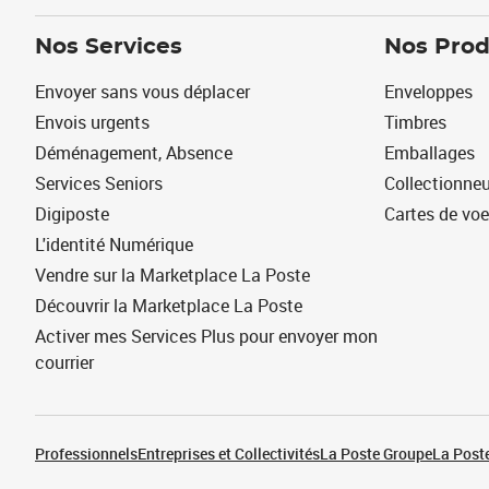
Nos Services
Nos Prod
Envoyer sans vous déplacer
Enveloppes
Envois urgents
Timbres
Déménagement, Absence
Emballages
Services Seniors
Collectionne
Digiposte
Cartes de vo
L'identité Numérique
Vendre sur la Marketplace La Poste
Découvrir la Marketplace La Poste
Activer mes Services Plus pour envoyer mon
courrier
Professionnels
Entreprises et Collectivités
La Poste Groupe
La Poste