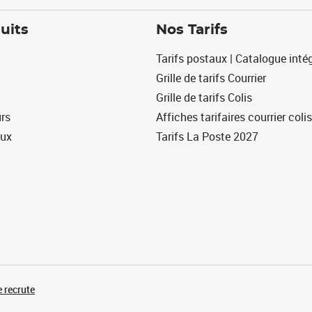
uits
Nos Tarifs
Tarifs postaux | Catalogue intég
Grille de tarifs Courrier
Grille de tarifs Colis
urs
Affiches tarifaires courrier colis
eux
Tarifs La Poste 2027
 recrute