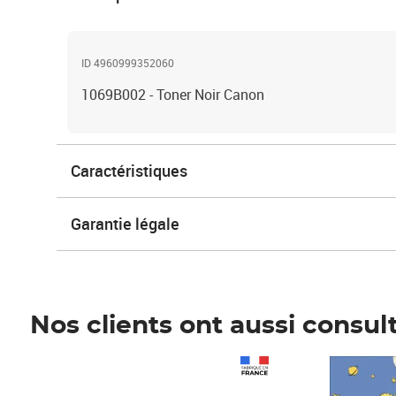
ID 4960999352060
1069B002 - Toner Noir Canon
Caractéristiques
Garantie légale
Nos clients ont aussi consul
Prix 1 490,00€
Prix 7,50€