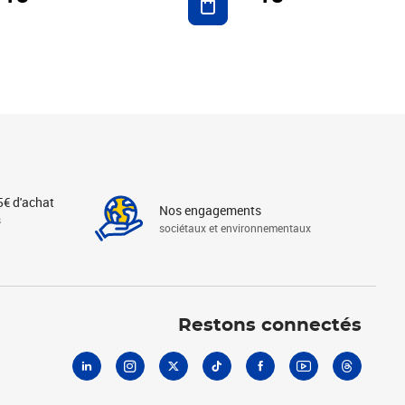
5€ d'achat
Nos engagements
s
sociétaux et environnementaux
Linkedin
Instagram
X
Tiktok
Facebook
Youtube
Threads
Restons connectés