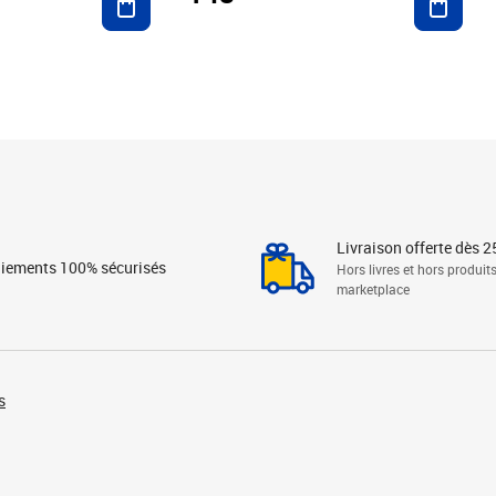
Livraison offerte dès 2
iements 100% sécurisés
Hors livres et hors produit
marketplace
s