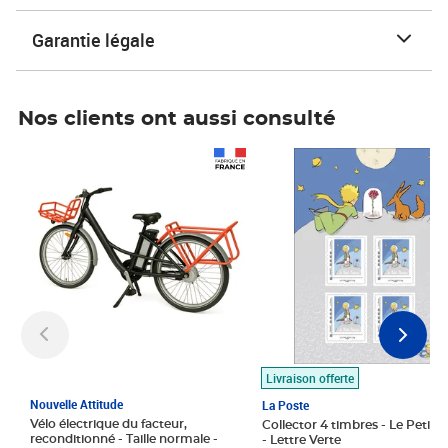
Garantie légale
Nos clients ont aussi consulté
Prix 1 490,00€
Prix 7,50€
Livraison offerte
Nouvelle Attitude
La Poste
Vélo électrique du facteur,
Collector 4 timbres - Le Petit P
reconditionné - Taille normale -
- Lettre Verte