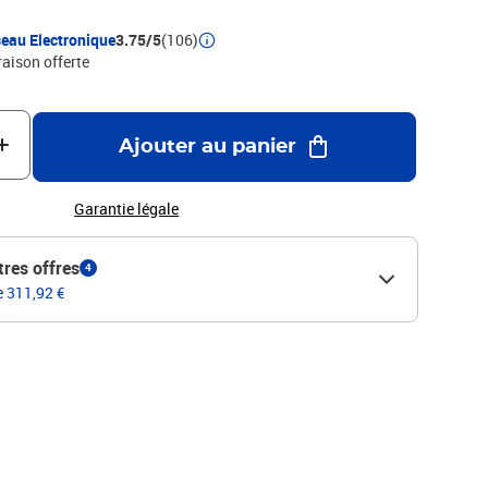
eau Electronique
3.75/5
(106)
raison offerte
Ajouter au panier
Garantie légale
tres offres
4
e 311,92 €