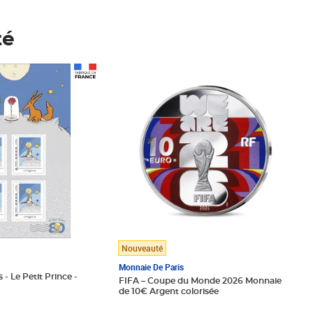
té
Prix 148,00€
Nouveauté
Monnaie De Paris
 - Le Petit Prince -
FIFA – Coupe du Monde 2026 Monnaie
de 10€ Argent colorisée