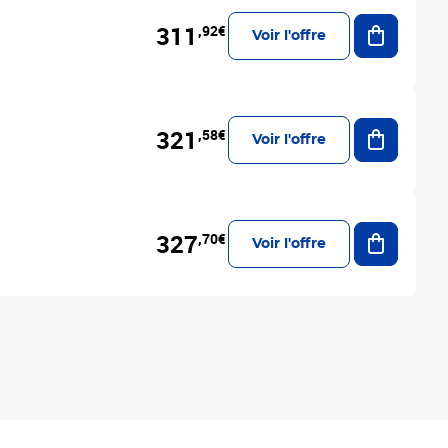
Ajouter a
311
,92€
Voir l'offre
Ajouter a
321
,58€
Voir l'offre
Ajouter a
327
,70€
Voir l'offre