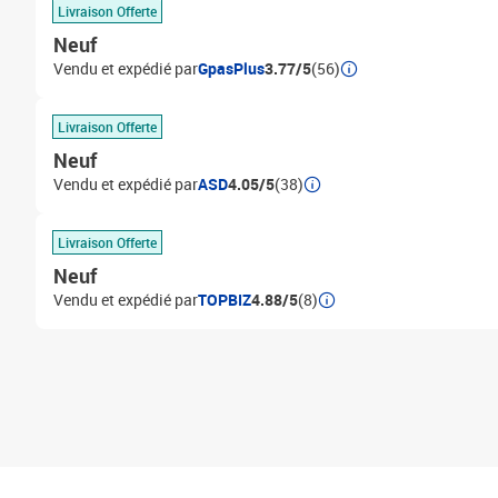
Livraison Offerte
Neuf
Vendu et expédié par
GpasPlus
3.77/5
(56)
Livraison Offerte
Neuf
Vendu et expédié par
ASD
4.05/5
(38)
Livraison Offerte
Neuf
Vendu et expédié par
TOPBIZ
4.88/5
(8)