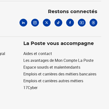
Linkedin
Instagram
X
Tiktok
Facebook
Youtube
Threads
Restons connectés
La Poste vous accompagne
ral
Aides et contact
Les avantages de Mon Compte La Poste
Espace sourds et malentendants
Emplois et carrières des métiers bancaires
Emplois et carrières autres métiers
17Cyber