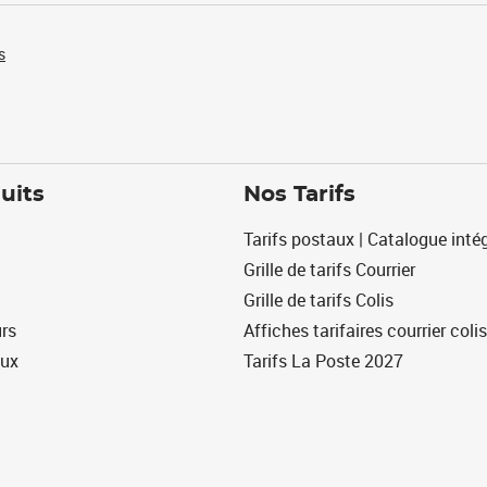
s
uits
Nos Tarifs
Tarifs postaux | Catalogue intég
Grille de tarifs Courrier
Grille de tarifs Colis
urs
Affiches tarifaires courrier colis
eux
Tarifs La Poste 2027