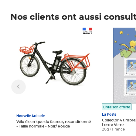
Nos clients ont aussi consul
Prix 1 490,00€
Prix 7,50€
Livraison offerte
La Poste
Nouvelle Attitude
Collector 4 timbres
Vélo électrique du facteur, reconditionné
Lettre Verte
- Taille normale - Noir/ Rouge
20g / France