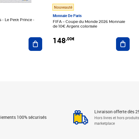
Nouveauté
Monnaie De Paris
 - Le Petit Prince -
FIFA – Coupe du Monde 2026 Monnaie
de 10€ Argent colorisée
148
,00€
Ajouter au panier
Ajoute
Livraison offerte dès 2
iements 100% sécurisés
Hors livres et hors produit
marketplace