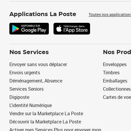
Applications La Poste
Toutes nos application
Nos Services
Nos Prod
Envoyer sans vous déplacer
Enveloppes
Envois urgents
Timbres
Déménagement, Absence
Emballages
Services Seniors
Collectionne
Digiposte
Cartes de vo
L'identité Numérique
Vendre sur la Marketplace La Poste
Découvrir la Marketplace La Poste
Activer mes Services Plus pour envoyer mon