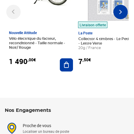
Livraison offerte
Nouvelle Attitude
La Poste
Vélo électrique du facteur,
Collector 4 timbres - Le Petit P
reconditionné - Taille normale -
- Lettre Verte
Noir/ Rouge
20g / France
1 490
7
,00€
,50€
Ajouter au panier
Nos Engagements
Proche de vous
Localiser un bureau de poste