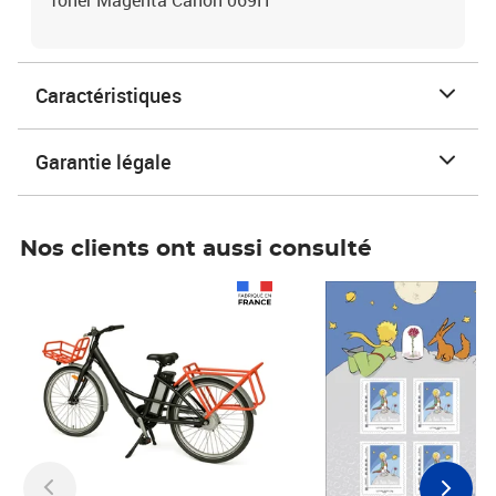
Toner Magenta Canon 069H
Caractéristiques
Garantie légale
Nos clients ont aussi consulté
Prix 1 490,00€
Prix 7,50€