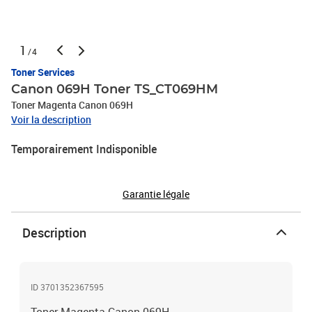
1
/4
Toner Services
Canon 069H Toner TS_CT069HM
Toner Magenta Canon 069H
Voir la description
Temporairement Indisponible
Garantie légale
Description
ID 3701352367595