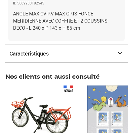
ID 5609933182545
ANGLE MAX CV RV MAX GRIS FONCE
MERIDIENNE AVEC COFFRE ET 2 COUSSINS
DECO - L 240 x P 143 x H 85 cm
Caractéristiques
Nos clients ont aussi consulté
Prix 1 490,00€
Prix 7,50€