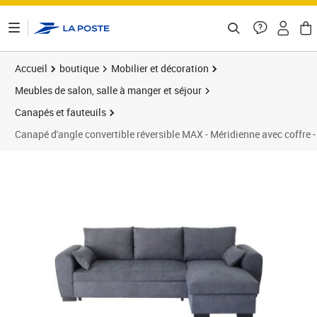
ontenu de la page
Accueil
boutique
Mobilier et décoration
Meubles de salon, salle à manger et séjour
Canapés et fauteuils
Canapé d'angle convertible réversible MAX - Méridienne avec coffre - 