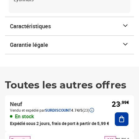
Caractéristiques
Garantie légale
Toutes les autres offres
23
,99€
Neuf
Vendu et expédié par
SURDISCOUNT
4.74/5
(23)
Ajouter
En stock
Expédié sous 2 jours, frais de port à partir de 5,99 €