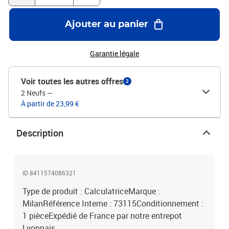
Ajouter au panier
Garantie légale
Voir toutes les autres offres
2
2 Neufs
—
À partir de 23,99 €
Description
ID 8411574086321
Type de produit : CalculatriceMarque :
MilanRéférence Interne : 73115Conditionnement :
1 pièceExpédié de France par notre entrepot
Lyonnais