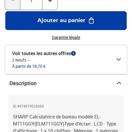
Ajouter au panier
Garantie légale
Voir toutes les autres offres
2
2 Neufs
—
À partir de 18,70 €
Description
ID 4974019026060
SHARP Calculatrice de bureau modèle EL-
M711GGY(ELM711GGY)Type d'écran : LCD · Type
d'affichage : 1 x 10 chiffres · Mémoire : 1 mémoire