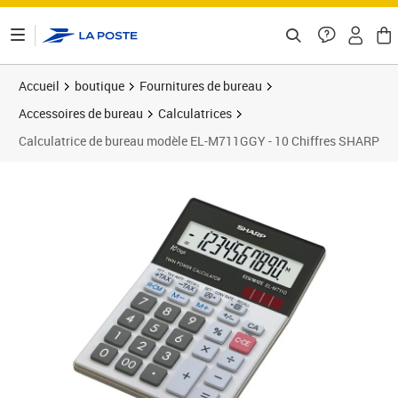
ontenu de la page
Accueil
boutique
Fournitures de bureau
Accessoires de bureau
Calculatrices
Calculatrice de bureau modèle EL-M711GGY - 10 Chiffres SHARP
Prix 20,84€
Prix 2
Prix 1