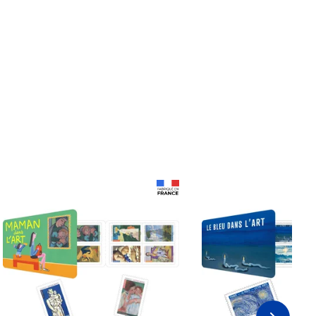
Prix 18,24€
Prix 18,24€