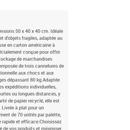
ensions 50 x 40 x 40 cm. Idéale
et d'objets fragiles, adaptée au
isse en carton américaine à
pécialement conçue pour offrir
 stockage de marchandises
composée de trois cannelures de
ptionnelle aux chocs et aux
arges dépassant 80 kg.Adaptée
es expéditions individuelles,
ourtes ou longues distances, y
tir de papier recyclé, elle est
Livrée à plat pour un
ement de 70 unités par palette,
 rapide et efficace.Choisissez
té de vos produits et minimiser