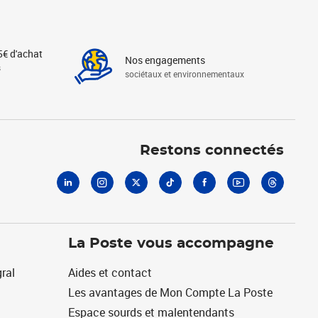
5€ d'achat
Nos engagements
s
sociétaux et environnementaux
Linkedin
Instagram
X
Tiktok
Facebook
Youtube
Threads
Restons connectés
La Poste vous accompagne
ral
Aides et contact
Les avantages de Mon Compte La Poste
Espace sourds et malentendants