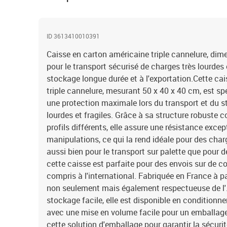
ID 3613410010391
Caisse en carton américaine triple cannelure, dim
pour le transport sécurisé de charges très lourdes 
stockage longue durée et à l'exportation.Cette ca
triple cannelure, mesurant 50 x 40 x 40 cm, est s
une protection maximale lors du transport et du
lourdes et fragiles. Grâce à sa structure robuste 
profils différents, elle assure une résistance exce
manipulations, ce qui la rend idéale pour des ch
aussi bien pour le transport sur palette que pour d
cette caisse est parfaite pour des envois sur de c
compris à l'international. Fabriquée en France à par
non seulement mais également respectueuse de l'. 
stockage facile, elle est disponible en conditionn
avec une mise en volume facile pour un emballage
cette solution d'emballage pour garantir la sécuri