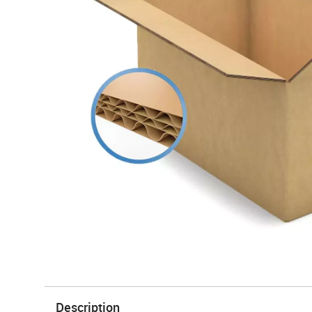
Description