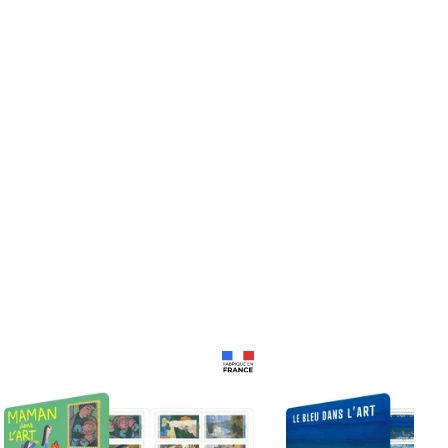
Prix 18,24€
Prix 18,24€