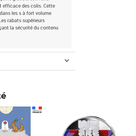
 efficace des colis. Cette
dans les s à fort volume
Les rabats supérieurs
çant la sécurité du contenu
té
Prix 148,00€