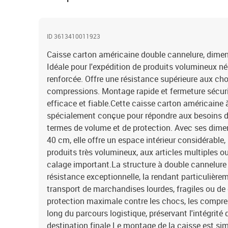
ID 3613410011923
Caisse carton américaine double cannelure, dimen
Idéale pour l'expédition de produits volumineux n
renforcée. Offre une résistance supérieure aux ch
compressions. Montage rapide et fermeture sécuri
efficace et fiable.Cette caisse carton américaine 
spécialement conçue pour répondre aux besoins d
termes de volume et de protection. Avec ses dime
40 cm, elle offre un espace intérieur considérable
produits très volumineux, aux articles multiples o
calage important.La structure à double cannelure
résistance exceptionnelle, la rendant particulière
transport de marchandises lourdes, fragiles ou de 
protection maximale contre les chocs, les compres
long du parcours logistique, préservant l'intégrité
destination finale.Le montage de la caisse est sim