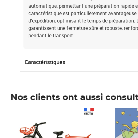
automatique, permettant une préparation rapide et
caractéristique est particulièrement avantageuse 
d'expédition, optimisant le temps de préparation. 
garantissent une fermeture sûre et robuste, renfor
pendant le transport.
Caractéristiques
Nos clients ont aussi consul
Prix 1 490,00€
Prix 7,50€