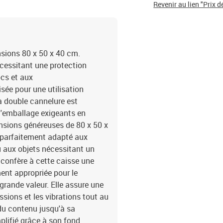
Revenir au lien "Prix d
sions 80 x 50 x 40 cm.
écessitant une protection
ocs et aux
sée pour une utilisation
à double cannelure est
'emballage exigeants en
nsions généreuses de 80 x 50 x
, parfaitement adapté aux
u aux objets nécessitant un
 confère à cette caisse une
ment appropriée pour le
grande valeur. Elle assure une
sions et les vibrations tout au
 du contenu jusqu'à sa
plifié grâce à son fond