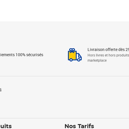
Livraison offerte dès 2
iements 100% sécurisés
Hors livres et hors produit
marketplace
s
uits
Nos Tarifs