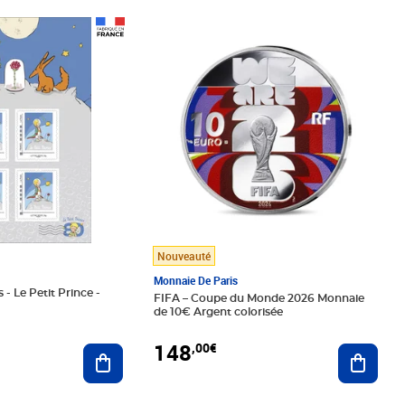
Prix 148,00€
Nouveauté
Monnaie De Paris
 - Le Petit Prince -
FIFA – Coupe du Monde 2026 Monnaie
de 10€ Argent colorisée
148
,00€
Ajouter au panier
Ajoute