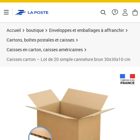
ontenu de la page
Accueil
boutique
Enveloppes et emballages à affranchir
Cartons, boîtes postales et caisses
Caisses en carton, caisses américaines
Caisses carton – Lot de 20 simple cannelure brun 30x30x10 cm
Prix 139,50€