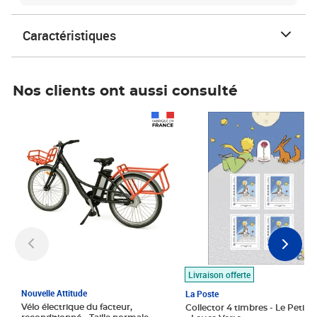
Caractéristiques
Nos clients ont aussi consulté
Prix 1 490,00€
Prix 7,50€
Livraison offerte
Nouvelle Attitude
La Poste
Vélo électrique du facteur,
Collector 4 timbres - Le Petit P