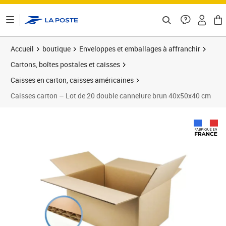
ontenu de la page
Accueil
boutique
Enveloppes et emballages à affranchir
Cartons, boîtes postales et caisses
Caisses en carton, caisses américaines
Caisses carton – Lot de 20 double cannelure brun 40x50x40 cm
Prix 172,85€