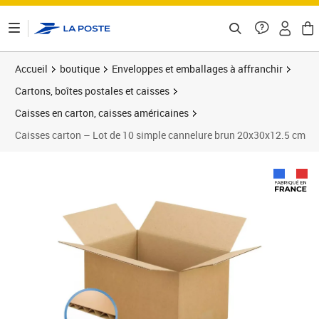
ontenu de la page
Accueil
boutique
Enveloppes et emballages à affranchir
Cartons, boîtes postales et caisses
Caisses en carton, caisses américaines
Caisses carton – Lot de 10 simple cannelure brun 20x30x12.5 cm
Prix 136,21€