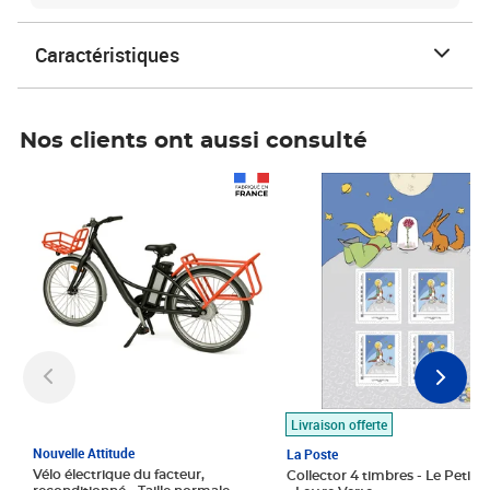
Caractéristiques
Nos clients ont aussi consulté
Prix 1 490,00€
Prix 7,50€
Livraison offerte
Nouvelle Attitude
La Poste
Vélo électrique du facteur,
Collector 4 timbres - Le Petit P