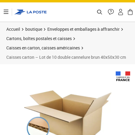
ontenu de la page
Accueil
boutique
Enveloppes et emballages à affranchir
Cartons, boîtes postales et caisses
Caisses en carton, caisses américaines
Caisses carton – Lot de 10 double cannelure brun 40x50x30 cm
Prix 145,23€