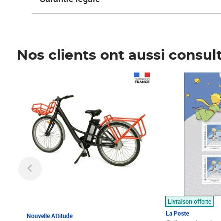
Nos clients ont aussi consul
Prix 1 490,00€
Prix 7,50€
Livraison offerte
La Poste
Nouvelle Attitude