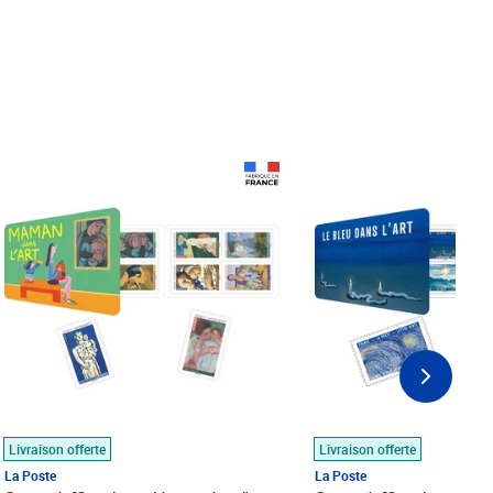
Prix 18,24€
Prix 18,24€
Livraison offerte
Livraison offerte
La Poste
La Poste