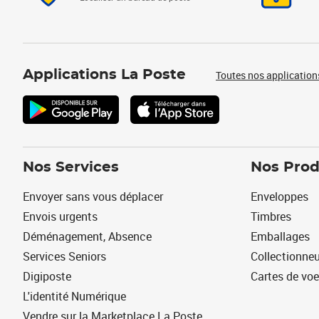
Applications La Poste
Toutes nos application
Nos Services
Nos Prod
Envoyer sans vous déplacer
Enveloppes
Envois urgents
Timbres
Déménagement, Absence
Emballages
Services Seniors
Collectionne
Digiposte
Cartes de vo
L'identité Numérique
Vendre sur la Marketplace La Poste