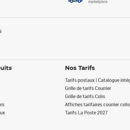
marketplace
s
uits
Nos Tarifs
Tarifs postaux | Catalogue intég
Grille de tarifs Courrier
Grille de tarifs Colis
urs
Affiches tarifaires courrier colis
eux
Tarifs La Poste 2027