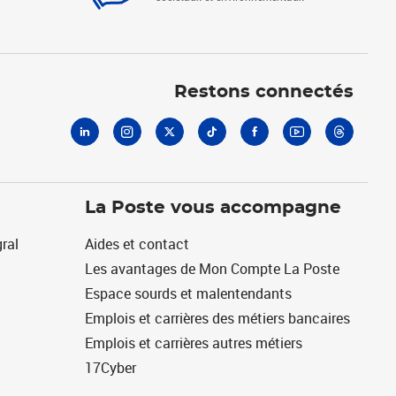
Linkedin
Instagram
X
Tiktok
Facebook
Youtube
Threads
Restons connectés
La Poste vous accompagne
ral
Aides et contact
Les avantages de Mon Compte La Poste
Espace sourds et malentendants
Emplois et carrières des métiers bancaires
Emplois et carrières autres métiers
17Cyber