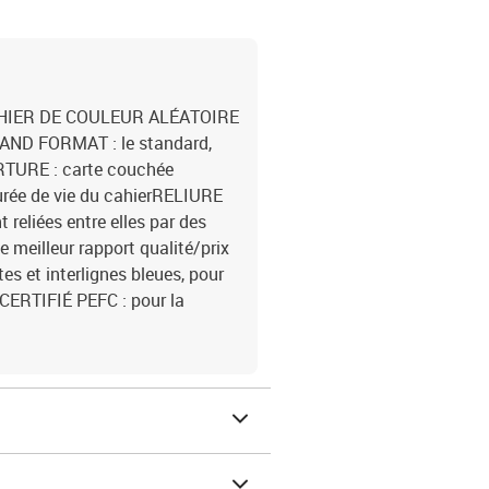
gCAHIER DE COULEUR ALÉATOIRE
GRAND FORMAT : le standard,
RTURE : carte couchée
durée de vie du cahierRELIURE
 reliées entre elles par des
e meilleur rapport qualité/prix
s et interlignes bleues, pour
CERTIFIÉ PEFC : pour la