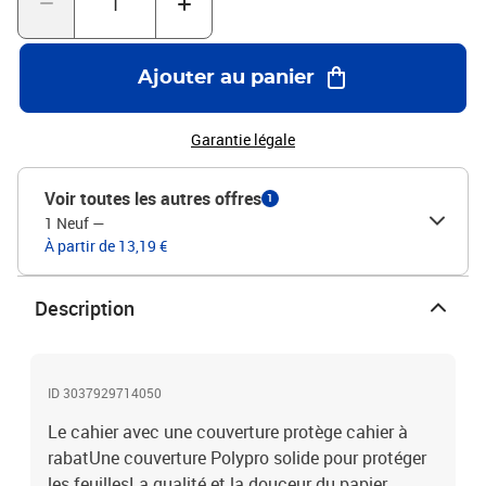
Ajouter au panier
Garantie légale
Voir toutes les autres offres
1
1 Neuf
—
À partir de 13,19 €
Description
ID 3037929714050
Le cahier avec une couverture protège cahier à
rabatUne couverture Polypro solide pour protéger
les feuillesLa qualité et la douceur du papier