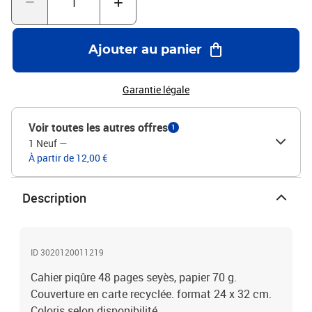
Ajouter au panier
Garantie légale
Voir toutes les autres offres
1
1 Neuf
—
À partir de 12,00 €
Description
ID 3020120011219
Cahier piqûre 48 pages seyès, papier 70 g.
Couverture en carte recyclée. format 24 x 32 cm.
Coloris selon disponibilité.