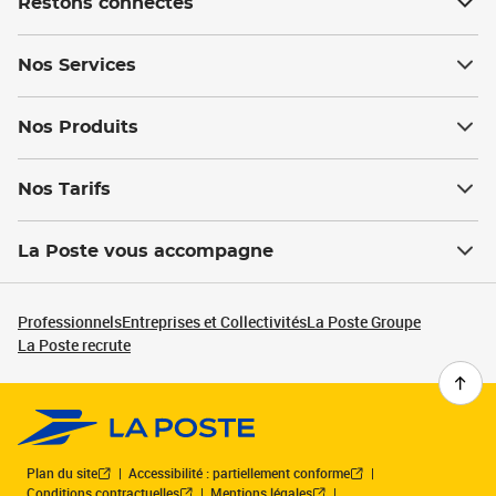
Restons connectés
Nos Services
Nos Produits
Nos Tarifs
La Poste vous accompagne
Professionnels
Entreprises et Collectivités
La Poste Groupe
La Poste recrute
Plan du site
Accessibilité : partiellement conforme
Conditions contractuelles
Mentions légales