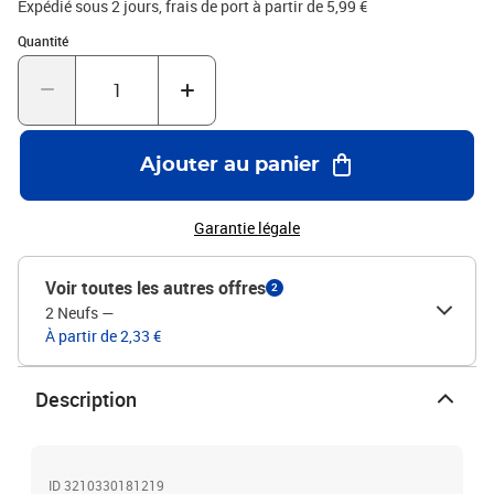
Expédié sous 2 jours, frais de port à partir de 5,99 €
Quantité : 1
Quantité
Ajouter au panier
Garantie légale
Voir toutes les autres offres
2
2 Neufs
—
À partir de 2,33 €
Description
ID 3210330181219