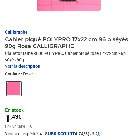
Calligraphe
Cahier piqué POLYPRO 17x22 cm 96 p séyès
90g Rose CALLIGRAPHE
Clairefontaine 8000 POLYPRO, Cahier piqué rose 17x22cm 96p
séyès 90g
Voir la description
Couleur :
Rose
En stock
1
,43€
Prix unitaire TTC
Vendu et expédié par
SURDISCOUNT
4.74/5
(23)